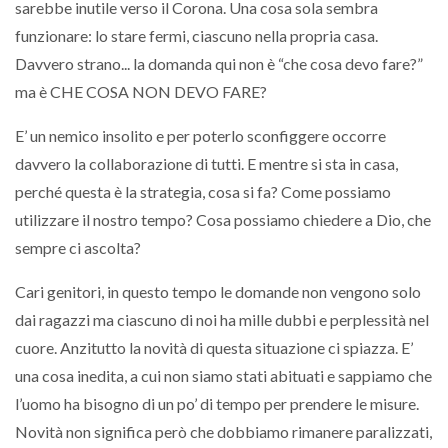
sarebbe inutile verso il Corona. Una cosa sola sembra
funzionare: lo stare fermi, ciascuno nella propria casa.
Davvero strano... la domanda qui non è “che cosa devo fare?”
ma è CHE COSA NON DEVO FARE?
E’ un nemico insolito e per poterlo sconfiggere occorre
davvero la collaborazione di tutti. E mentre si sta in casa,
perché questa è la strategia, cosa si fa? Come possiamo
utilizzare il nostro tempo? Cosa possiamo chiedere a Dio, che
sempre ci ascolta?
Cari genitori, in questo tempo le domande non vengono solo
dai ragazzi ma ciascuno di noi ha mille dubbi e perplessità nel
cuore. Anzitutto la novità di questa situazione ci spiazza. E’
una cosa inedita, a cui non siamo stati abituati e sappiamo che
l’uomo ha bisogno di un po’ di tempo per prendere le misure.
Novità non significa però che dobbiamo rimanere paralizzati,