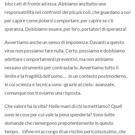
bloccati di fronte ad essa. Abbiamo anzitutto una
responsabilità nei confronti dei più piccoli, che guardano a noi
per capire come potersi comportare, per capire se c’è
speranza. Dobbiamo essere, per loro, portatori di speranza!
Avvertiamo anche un senso di impotenza. Davanti a questo
virus non possiamo fare nulla. Certo, possiamo e dobbiamo
adottare comportamenti preventivi, ma non abbiamo
nessuno strumento per contrastarlo. Avvertiamo tutto il
limite e la fragilità dell’uomo... In un contesto postmoderno,
in cui scienza e tecnica sono -grazie al cielo- avanzate,
comunque non troviamo una risposta.
Che valore ha la vita? Nelle mani di chi la mettiamo? Quali
sono le cose per cui vale la pena spenderla? Sono tutte
domande che riemergono prepotentemente in questo
tempo. Infine mi accorgo di un rischio pericolosissimo, che