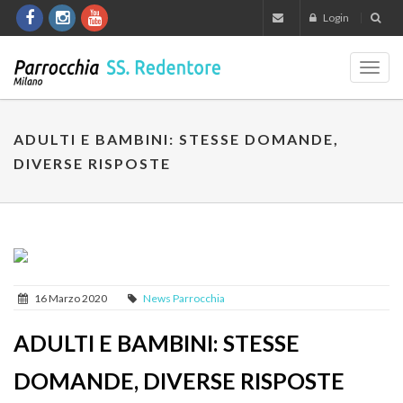
Login
Toggl
navig
ADULTI E BAMBINI: STESSE DOMANDE,
DIVERSE RISPOSTE
16 Marzo 2020
News Parrocchia
ADULTI E BAMBINI: STESSE
DOMANDE, DIVERSE RISPOSTE