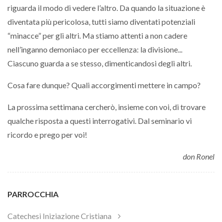
riguarda il modo di vedere l’altro. Da quando la situazione è
diventata più pericolosa, tutti siamo diventati potenziali
“minacce” per gli altri. Ma stiamo attenti a non cadere
nell’inganno demoniaco per eccellenza: la divisione...
Ciascuno guarda a se stesso, dimenticandosi degli altri.
Cosa fare dunque? Quali accorgimenti mettere in campo?
La prossima settimana cercherò, insieme con voi, di trovare
qualche risposta a questi interrogativi. Dal seminario vi
ricordo e prego per voi!
don Ronel
PARROCCHIA
Catechesi Iniziazione Cristiana