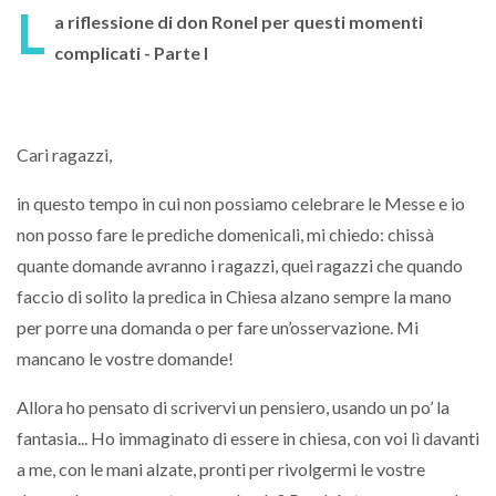
L
a riflessione di don Ronel per questi momenti
complicati - Parte I
Cari ragazzi,
in questo tempo in cui non possiamo celebrare le Messe e io
non posso fare le prediche domenicali, mi chiedo: chissà
quante domande avranno i ragazzi, quei ragazzi che quando
faccio di solito la predica in Chiesa alzano sempre la mano
per porre una domanda o per fare un’osservazione. Mi
mancano le vostre domande!
Allora ho pensato di scrivervi un pensiero, usando un po’ la
fantasia... Ho immaginato di essere in chiesa, con voi lì davanti
a me, con le mani alzate, pronti per rivolgermi le vostre