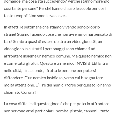
domande: ma cosa sta succedendo? Perché stanno morendo
così tante persone? Perché hanno chiuso le scuole per così
tanto tempo? Non sono le vacanze...
In effetti le settimane che stiamo vivendo sono proprio
strane! Stiamo facendo cose che non avremmo mai pensato di
fare! Sembra quasi di essere dentro un videogioco. Sì, un
videogioco in cui tutti i personaggi sono chiamati ad
affrontare insieme un nemico comune. Ma questo nemico non
è come tutti gli altri. Questo è un nemico INVISIBILE! Entra
nelle città, si nasconde, sfrutta le persone per potersi
diffondere. E’ un nemico insidioso, verso cui bisogna fare
molta attenzione. E’ il re dei nemici (forse per questo lo hanno
chiamato Corona?).
La cosa difficile di questo gioco è che per poterlo affrontare
non servono armi particolari: bombe, pistole, cannoni... tutto