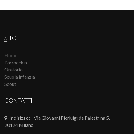
SITO
Home
Parrocchia
Oratorio
Scuola infanzia
Scout
CONTATTI
Indirizzo:
Via Giovanni Pierluigi da Palestrina 5,
20124 Milano