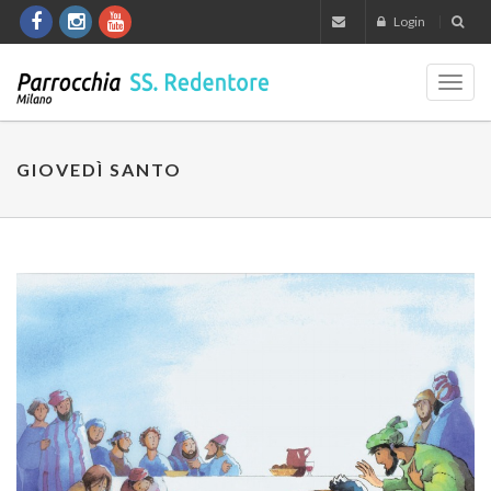
Login
Toggl
navig
GIOVEDÌ SANTO