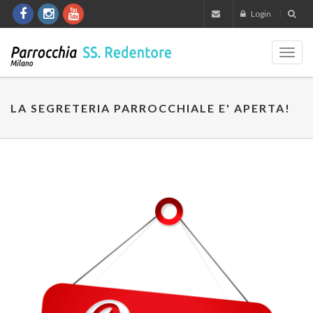
Login
Toggl
navig
LA SEGRETERIA PARROCCHIALE E' APERTA!