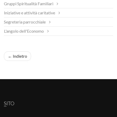
Gruppi Spiritualità Familiari
Iniziative e attività caritative
Segreteria parrocchiale
L'angolo dell'Economo
← Indietro
SITO