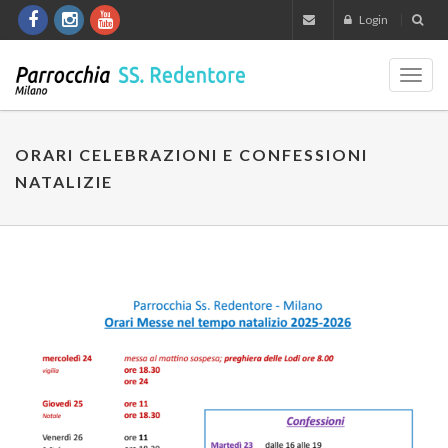
Login
Toggl
navig
ORARI CELEBRAZIONI E CONFESSIONI
NATALIZIE