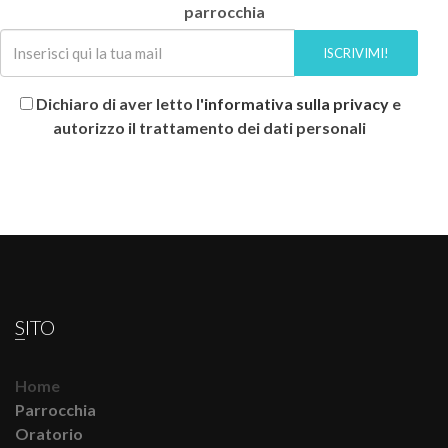
parrocchia
ISCRIVIMI!
Dichiaro di aver letto l'
informativa sulla privacy
e
autorizzo il trattamento dei dati personali
SITO
Home
Parrocchia
Oratorio