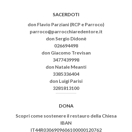
SACERDOTI
don Flavio Parziani (RCP e Parroco)
parroco@parrocchiaredentore.it
don Sergio Didonè
026694498
don Giacomo Trevisan
3477439998
don Natale Meanti
3385336404
don Luigi Parisi
3281813100
DONA
Scopri come sostenere il restauro della Chiesa
IBAN
IT44R0306909606100000120762