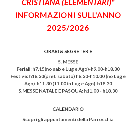
CRISTIANA (ELEMENTARI)"
INFORMAZIONI SULL'ANNO
2025/2026
ORARI & SEGRETERIE
S. MESSE
Feriali: h7.15(no sab e Lug e Ago)-h9.00-h18.30
Festive: h18.30(pref. sabato) h8.30-h10.00 (no Lug e
Ago)-h11.30 (11.00 in Lug e Ago)-h18.30
S.MESSE NATALE E PASQUA: h11.00 - h18.30
CALENDARIO
Scopri gli appuntamenti della Parrocchia
!