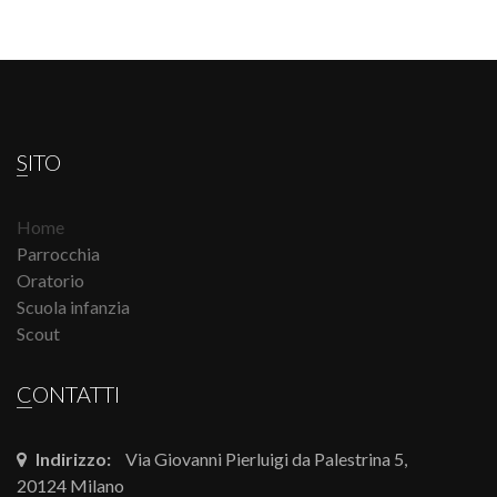
SITO
Home
Parrocchia
Oratorio
Scuola infanzia
Scout
CONTATTI
Indirizzo:
Via Giovanni Pierluigi da Palestrina 5,
20124 Milano