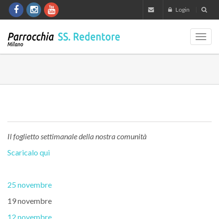
Login
Toggl
navig
Il foglietto settimanale della nostra comunità
Scaricalo qui
25 novembre
19 novembre
12 novembre