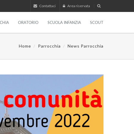
Contattaci
Area riservata
CHIA
ORATORIO
SCUOLA INFANZIA
SCOUT
Home
Parrocchia
News Parrocchia