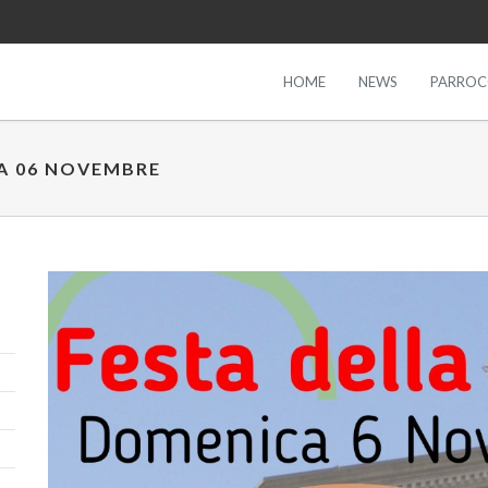
HOME
NEWS
PARROC
A 06 NOVEMBRE