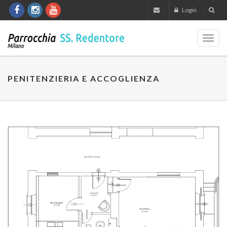
Login
Toggl
navig
PENITENZIERIA E ACCOGLIENZA