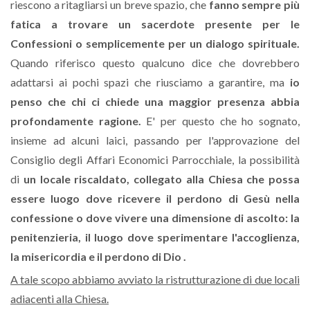
riescono a ritagliarsi un breve spazio, che
fanno sempre più
fatica a trovare un sacerdote presente per le
Confessioni o semplicemente per un dialogo spirituale.
Quando riferisco questo qualcuno dice che dovrebbero
adattarsi ai pochi spazi che riusciamo a garantire, ma
io
penso che chi ci chiede una maggior presenza abbia
profondamente ragione.
E' per questo che ho sognato,
insieme ad alcuni laici, passando per l'approvazione del
Consiglio degli Affari Economici Parrocchiale, la possibilità
di
un locale riscaldato, collegato alla Chiesa che possa
essere luogo dove ricevere il perdono di Gesù nella
confessione o dove vivere una dimensione di ascolto: la
penitenzieria, il luogo dove sperimentare l'accoglienza,
la misericordia e il perdono
di Dio
.
A tale scopo abbiamo avviato la ristrutturazione di due locali
adiacenti alla Chiesa.