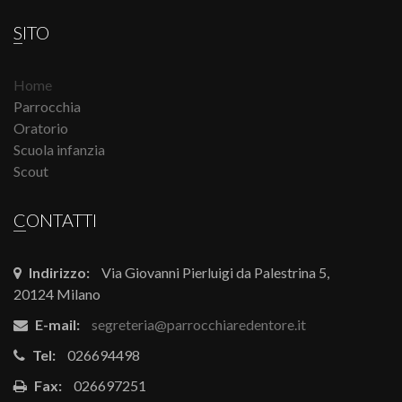
SITO
Home
Parrocchia
Oratorio
Scuola infanzia
Scout
CONTATTI
Indirizzo:
Via Giovanni Pierluigi da Palestrina 5,
20124 Milano
E-mail:
segreteria@parrocchiaredentore.it
Tel:
026694498
Fax:
026697251