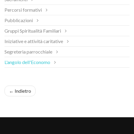
Percorsi formativi
Pubblicazioni
Gruppi Spiritualità Familiari
Iniziative e attività caritative
Segreteria parrocchiale
L'angolo dell'Economo
← Indietro