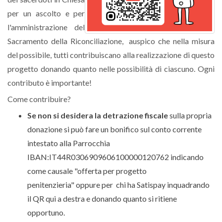
per un ascolto e per
l'amministrazione del
Sacramento della Riconciliazione, auspico che nella misura
del possibile, tutti contribuiscano alla realizzazione di questo
progetto donando quanto nelle possibilità di ciascuno. Ogni
contributo è importante!
Come contribuire?
Se non si desidera la detrazione fiscale
sulla propria
donazione si può fare un bonifico sul conto corrente
intestato alla Parrocchia
IBAN:
IT44R0306909606100000120762 indicando
come causale "offerta per progetto
penitenzieria"
oppure per chi ha Satispay inquadrando
il QR qui a destra e donando quanto si ritiene
opportuno.