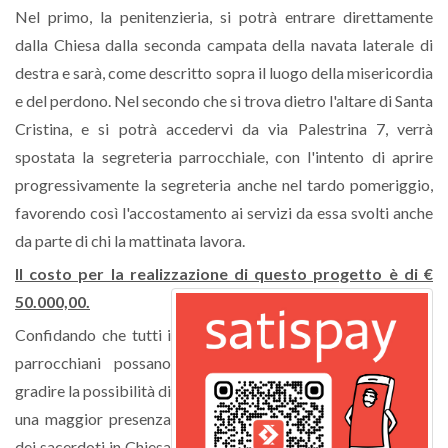
Nel primo, la penitenzieria, si potrà entrare direttamente
dalla Chiesa dalla seconda campata della navata laterale di
destra e sarà, come descritto sopra il luogo della misericordia
e del perdono. Nel secondo che si trova dietro l'altare di Santa
Cristina, e si potrà accedervi da via Palestrina 7, verrà
spostata la segreteria parrocchiale, con l'intento di aprire
progressivamente la segreteria anche nel tardo pomeriggio,
favorendo così l'accostamento ai servizi da essa svolti anche
da parte di chi la mattinata lavora.
Il costo per la realizzazione di questo progetto è di €
50.000,00.
Confidando che tutti i
parrocchiani possano
gradire la possibilità di
una maggior presenza
dei sacerdoti in Chiesa