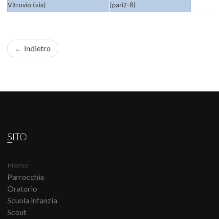
Vitruvio (via)
(pari2-8)
← Indietro
SITO
Home
Parrocchia
Oratorio
Scuola infanzia
Scout