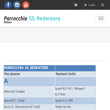
Login
Toggl
navig
PARROCCHIA SS. REDENTORE
Vie/piazze
Numeri civici
A
(pari 62-92 / disapri
Abruzzi (viale)
67/93)
Aporti F. (via)
(pari 12-18)
Arco S. Giovanna D' (via)
Tutta la via