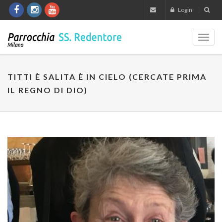
Login
Toggl
navig
TITTI È SALITA È IN CIELO (CERCATE PRIMA
IL REGNO DI DIO)