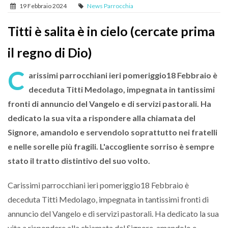
19 Febbraio 2024
News Parrocchia
Titti è salita è in cielo (cercate prima
il regno di Dio)
C
arissimi parrocchiani ieri pomeriggio18 Febbraio è
deceduta Titti Medolago, impegnata in tantissimi
fronti di annuncio del Vangelo e di servizi pastorali. Ha
dedicato la sua vita a rispondere alla chiamata del
Signore, amandolo e servendolo soprattutto nei fratelli
e nelle sorelle più fragili. L'accogliente sorriso è sempre
stato il tratto distintivo del suo volto.
Carissimi parrocchiani ieri pomeriggio18 Febbraio è
deceduta Titti Medolago, impegnata in tantissimi fronti di
annuncio del Vangelo e di servizi pastorali. Ha dedicato la sua
vita a rispondere alla chiamata del Signore, amandolo e