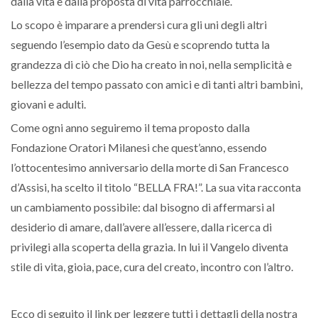
dalla vita e dalla proposta di vita parrocchiale.
Lo scopo è imparare a prendersi cura gli uni degli altri
seguendo l’esempio dato da Gesù e scoprendo tutta la
grandezza di ciò che Dio ha creato in noi, nella semplicità e
bellezza del tempo passato con amici e di tanti altri bambini,
giovani e adulti.
Come ogni anno seguiremo il tema proposto dalla
Fondazione Oratori Milanesi che quest’anno, essendo
l’ottocentesimo anniversario della morte di San Francesco
d’Assisi, ha scelto il titolo “BELLA FRA!”. La sua vita racconta
un cambiamento possibile: dal bisogno di affermarsi al
desiderio di amare, dall’avere all’essere, dalla ricerca di
privilegi alla scoperta della grazia. In lui il Vangelo diventa
stile di vita, gioia, pace, cura del creato, incontro con l’altro.
Ecco di seguito il link per leggere tutti i dettagli della nostra