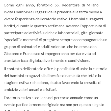
Come ogni anno, l’oratorio SS. Redentore di Milano
invita i bambini e i ragazzi dalla primaria alla terza media a
vivere l’esperienza dell’oratorio estivo. I bambini e i ragazzi
iscritti, durante le quattro settimane, avranno l’opportunità di
partecipare ad attività ludiche e laboratoriali, gite, giornate
“speciali” e momenti di preghiera sempre accompagnati da un
gruppo di animatori e adulti volontari che insieme a don
Giacomo e Francesco si impegneranno per dare vita ad
un’estate ricca di gioia, divertimento e condivisione.
Il contesto dell’oratorio offre la possibilità di unire la custodia
dei bambini e ragazzi alla libertà e dinamicità che l’età e la
stagione estiva richiedono, il tutto favorendo la crescita di
amicizie valori umani e cristiani.
L’oratorio estivo si colloca nel percorso annuale come un
evento particolarmente originale ma non per questo slegato