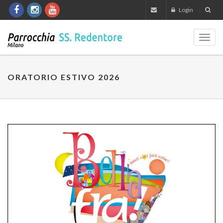
Login
Toggl
navig
ORATORIO ESTIVO 2026