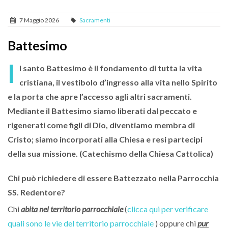
7 Maggio 2026
Sacramenti
Battesimo
I
l santo Battesimo è il fondamento di tutta la vita
cristiana, il vestibolo d’ingresso alla vita nello Spirito
e la porta che apre l’accesso agli altri sacramenti.
Mediante il Battesimo siamo liberati dal peccato e
rigenerati come figli di Dio, diventiamo membra di
Cristo; siamo incorporati alla Chiesa e resi partecipi
della sua missione. (Catechismo della Chiesa Cattolica)
Chi può richiedere di essere Battezzato nella Parrocchia
SS. Redentore?
Chi
abita nel territorio parrocchiale
(
clicca qui per verificare
quali sono le vie del territorio parrocchiale
) oppure chi
pur