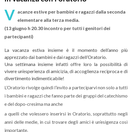
V
acanze estive per bambini e ragazzi dalla seconda
elementare alla terza media.
(13 giugno h 20.30 incontro per tutti i genitori dei
partecipanti)
La vacanza estiva insieme è il momento dell’anno più
apprezzato dai bambini e dai ragazzi dell’Oratorio.
Una settimana insieme infatti offre loro la possibilità di
vivere un’esperienza di amicizia, di accoglienza reciproca e di
divertimento indimenticabile!
L’Oratorio rivolge quindi l’invito a parteciparvi non solo a tutti
i bambini e ragazzi che fanno parte dei gruppi del catechismo
e del dopo-cresima ma anche
a quelli che volessero inserirsi in Oratorio, soprattutto negli
anni delle medie, in cui trovare degli amici è un’esigenza così
importante.