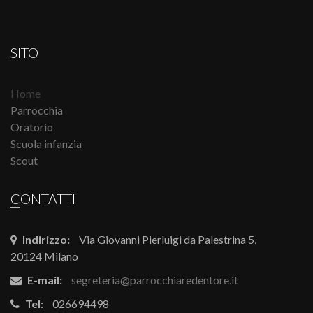
SITO
Home
Parrocchia
Oratorio
Scuola infanzia
Scout
CONTATTI
Indirizzo:
Via Giovanni Pierluigi da Palestrina 5,
20124 Milano
E-mail:
segreteria@parrocchiaredentore.it
Tel:
026694498