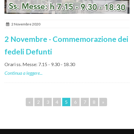
2 Novembre 2020
2 Novembre - Commemorazione dei
fedeli Defunti
Orari ss. Messe: 7.15 - 9.30 - 18.30
Continua a leggere...
«
2
3
4
5
6
7
8
»