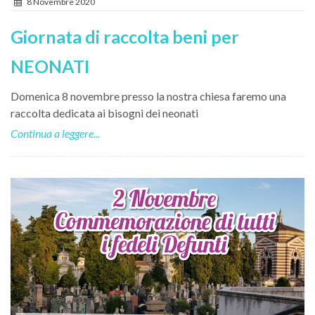
8 Novembre 2020
Giornata di raccolta beni per
NEONATI
Domenica 8 novembre presso la nostra chiesa faremo una
raccolta dedicata ai bisogni dei neonati
Continua a leggere...