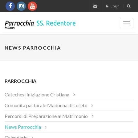
Login
Toggl
navig
NEWS PARROCCHIA
PARROCCHIA
Catechesi Iniziazione Cristiana
Comunità pastorale Madonna di Loreto
Percorsi di Preparazione al Matrimonio
News Parrocchia
Calendario