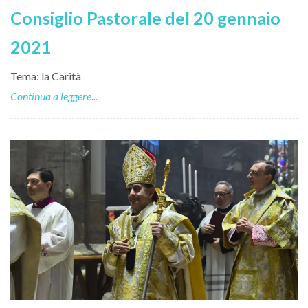
Consiglio Pastorale del 20 gennaio
2021
Tema: la Carità
Continua a leggere...